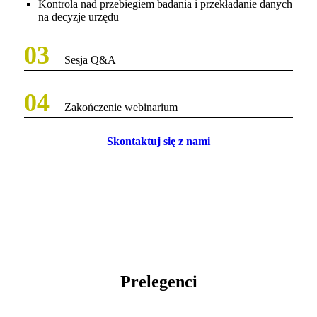
Kontrola nad przebiegiem badania i przekładanie danych
na decyzje urzędu
03
Sesja Q&A
04
Zakończenie webinarium
Skontaktuj się z nami
Prelegenci