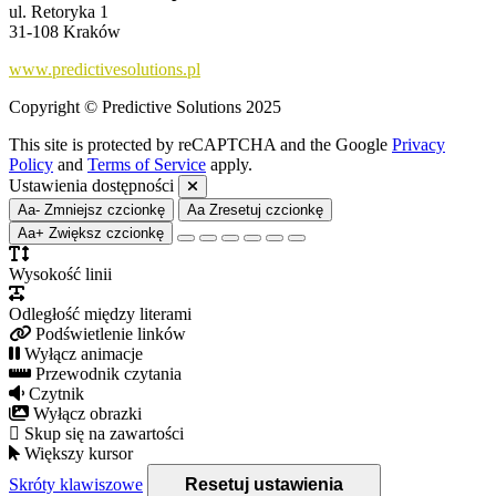
ul. Retoryka 1
31-108 Kraków
www.predictivesolutions.pl
Copyright © Predictive Solutions 2025
This site is protected by reCAPTCHA and the Google
Privacy
Policy
and
Terms of Service
apply.
Ustawienia dostępności
Aa-
Zmniejsz czcionkę
Aa
Zresetuj czcionkę
Aa+
Zwiększ czcionkę
Wysokość linii
Odległość między literami
Podświetlenie linków
Wyłącz animacje
Przewodnik czytania
Czytnik
Wyłącz obrazki
Skup się na zawartości
Większy kursor
Skróty klawiszowe
Resetuj ustawienia