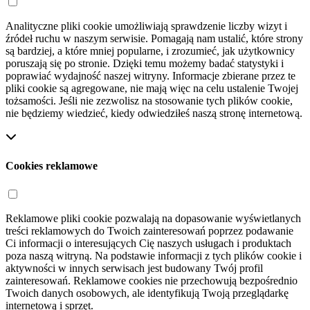
Analityczne pliki cookie umożliwiają sprawdzenie liczby wizyt i
źródeł ruchu w naszym serwisie. Pomagają nam ustalić, które strony
są bardziej, a które mniej popularne, i zrozumieć, jak użytkownicy
poruszają się po stronie. Dzięki temu możemy badać statystyki i
poprawiać wydajność naszej witryny. Informacje zbierane przez te
pliki cookie są agregowane, nie mają więc na celu ustalenie Twojej
tożsamości. Jeśli nie zezwolisz na stosowanie tych plików cookie,
nie będziemy wiedzieć, kiedy odwiedziłeś naszą stronę internetową.
Cookies reklamowe
Reklamowe pliki cookie pozwalają na dopasowanie wyświetlanych
treści reklamowych do Twoich zainteresowań poprzez podawanie
Ci informacji o interesujących Cię naszych usługach i produktach
poza naszą witryną. Na podstawie informacji z tych plików cookie i
aktywności w innych serwisach jest budowany Twój profil
zainteresowań. Reklamowe cookies nie przechowują bezpośrednio
Twoich danych osobowych, ale identyfikują Twoją przeglądarkę
internetową i sprzęt.